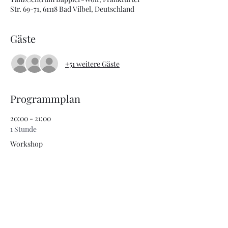
Str. 69-71, 61118 Bad Vilbel, Deutschland
Gäste
+51 weitere Gäste
Programmplan
20:00 - 21:00
1 Stunde
Workshop
21:00 - 23:59
2 Stunden 59 Minuten
Party