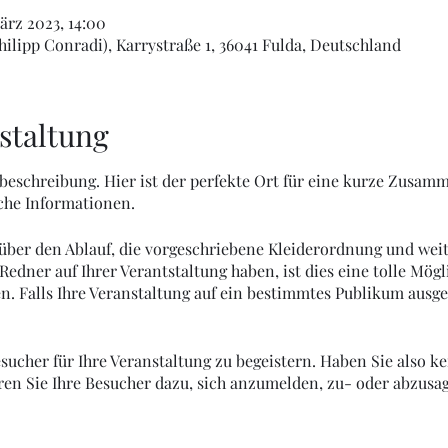
ärz 2023, 14:00
lipp Conradi), Karrystraße 1, 36041 Fulda, Deutschland
staltung
sbeschreibung. Hier ist der perfekte Ort für eine kurze Zusam
che Informationen.
 über den Ablauf, die vorgeschriebene Kleiderordnung und weit
Redner auf Ihrer Verantstaltung haben, ist dies eine tolle Mögl
. Falls Ihre Veranstaltung auf ein bestimmtes Publikum ausger
sucher für Ihre Veranstaltung zu begeistern. Haben Sie also ke
en Sie Ihre Besucher dazu, sich anzumelden, zu- oder abzusag
 zu sichern.