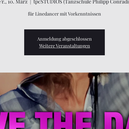
Fr., 10. März
  |  
tpcSTUDIOS (Tanzschule Philipp Conradi
für Linedancer mit Vorkenntnissen
Anmeldung abgeschlossen
Weitere Veranstaltungen