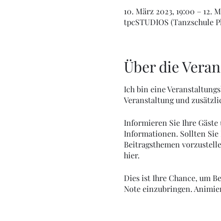
10. März 2023, 19:00 – 12. M
tpcSTUDIOS (Tanzschule Phi
Über die Veran
Ich bin eine Veranstaltung
Veranstaltung und zusätzli
Informieren Sie Ihre Gäste
Informationen. Sollten Sie 
Beitragsthemen vorzustellen
hier.
Dies ist Ihre Chance, um Be
Note einzubringen. Animier
kaufen, um sich einen Platz